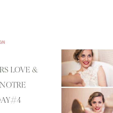
GN
RS LOVE &
 NOTRE
DAY#4