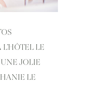
TOS
 L’HÔTEL LE
 UNE JOLIE
PHANIE LE