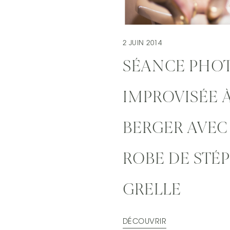
2 JUIN 2014
SÉANCE PHO
IMPROVISÉE À
BERGER AVEC
ROBE DE STÉ
GRELLE
DÉCOUVRIR