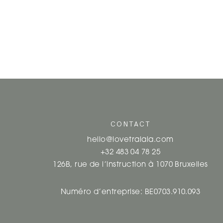
CONTACT
hello@lovetralala.com
+32 483 04 78 25
126B, rue de l’instruction à 1070 Bruxelles
Numéro d’entreprise: BE0703.910.093