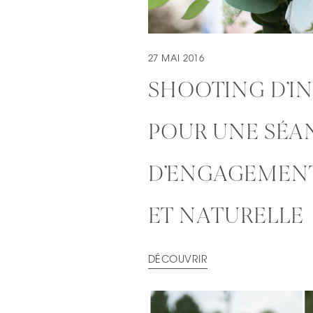
27 MAI 2016
SHOOTING D’IN
POUR UNE SÉA
D’ENGAGEMEN
ET NATURELLE
DÉCOUVRIR