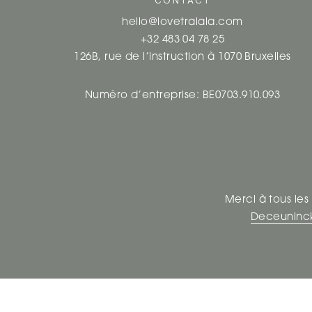
CONTACT
hello@lovetralala.com
+32 483 04 78 25
126B, rue de l’instruction à 1070 Bruxelles
Numéro d’entreprise: BE0703.910.093
Merci à tous les
Deceuninc