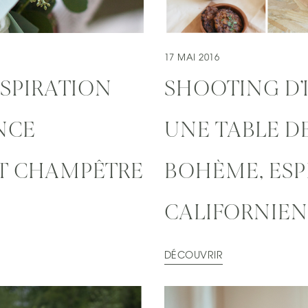
17 MAI 2016
SPIRATION
SHOOTING D’
NCE
UNE TABLE D
T CHAMPÊTRE
BOHÈME, ESP
CALIFORNIEN
DÉCOUVRIR