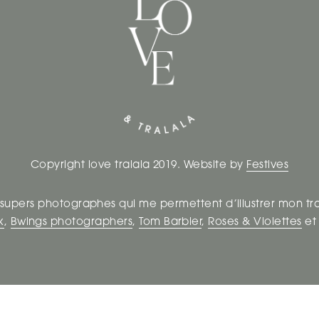
Copyright love tralala 2019. Website by
Festives
 supers photographes qui me permettent d’illustrer mon tr
k
,
Bwings photographers
,
Tom Barbier
,
Roses & Violettes
e