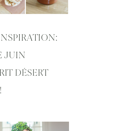
INSPIRATION:
E JUIN
RIT DÉSERT
!