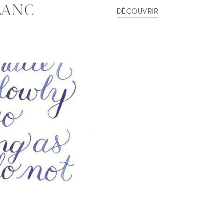
LANC
DÉCOUVRIR