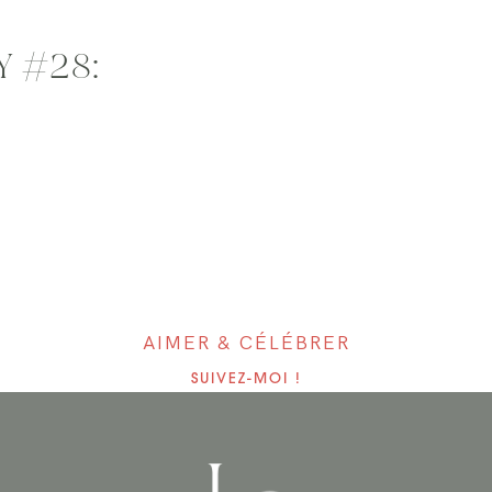
 #28:
AIMER & CÉLÉBRER
SUIVEZ-MOI !