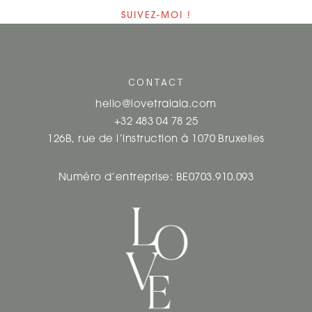
SUIVEZ-MOI !
CONTACT
hello@lovetralala.com
+32 483 04 78 25
126B, rue de l’instruction à 1070 Bruxelles
Numéro d’entreprise: BE0703.910.093