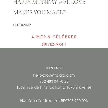
HAPPY MONDAY #31: LOVE
MAKES YOU MAGIC!
DÉCOUVRIR
AIMER & CÉLÉBRER
SUIVEZ-MOI !
CONTACT
hello@lovetralala.com
+32 483 04 78 25
126B, rue de l’instruction à 1070 Bruxelles
Numéro d’entreprise: BE0703.910.093