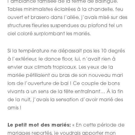
l’ambiance tamisée de la ferme de Balingue.
Tables minimalistes éclairées à la chandelle, feu
ouvert et brasero dans l’allée, j’avais misé sur des
structures fleuries suspendues au plafond tel un
ciel coloré surplombant les mariés.
Si la température ne dépassait pas les 10 degrés
à l’extérieur, le dance floor, lui, n’avait rien à
envier aux climats tropicaux. Les yeux de la
mariée pétillaient au bras de son nouveau mari
lors de l’ouverture de bal ! Ce couple de bons
vivants a un sens de la fête entraînant… À la fin
de la nuit, j’avais la sensation d’avoir marié des
amis !
Le petit mot des mariés:
« En cette période de
mariages reportés, je voudrais apporter mon